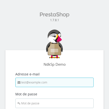
1.7.8.1
NdkSp Demo
Adresse e-mail
Mot de passe