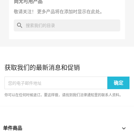
尚无可用产品
敬请关注！ 更多产品将在添加时显示在此处。
search
获取我们的最新消息和促销
你可以在任何时候退订。要这样做，请找到我们法律通知里的联系人资料。
单件商品
